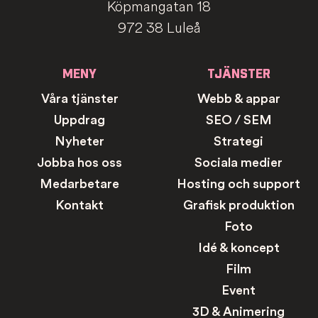
Köpmangatan 18
972 38 Luleå
MENY
TJÄNSTER
Våra tjänster
Webb & appar
Uppdrag
SEO / SEM
Nyheter
Strategi
Jobba hos oss
Sociala medier
Medarbetare
Hosting och support
Kontakt
Grafisk produktion
Foto
Idé & koncept
Film
Event
3D & Animering